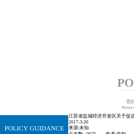
关注客户需求，
快速及时响
应
专注过程改进，提升企业形象
PO
江苏省盐城经济开发区关于促进软
2017-3-20
POLICY GUIDANCE
来源:未知
点击数: 9675 作者:未知