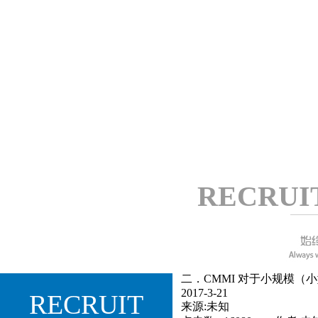
关注客户需求，
快速及时响
应
专注过程改进，提升企业形象
RECRUI
二．CMMI 对于小规模（
2017-3-21
RECRUIT
来源:未知