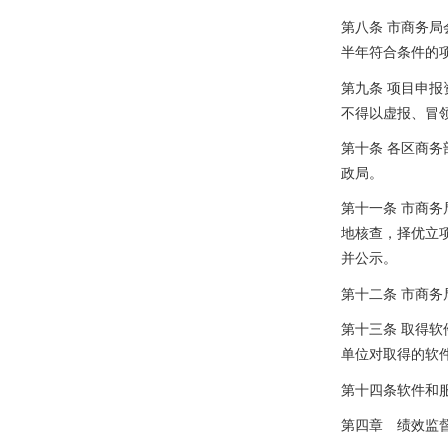
第八条
市商务局
半年符合条件的
第九条
项目申报
不得以虚报、冒
第十条
各区商务
政局。
第十一条
市商务
地核查，择优立
并公示。
第十二条
市商务
第十三条
取得软
单位对取得的软
第十四条软件和
第四章 绩效监