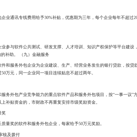
包企业通讯专线费用给予
30%
补贴，优惠期为三年，每个企业每年不超过
2
企业参与软件公共测试、研发支撑、人才培训、知识产权保护等平台建设
内的补助。
（九）金融服务
软件和服务外包企业为企业建设、生产、经营业务发生的银行贷款，按贷
过
50
万元，同一企业同一项目连续贴息不超过两年。
和服务外包产业竞争能力的重点软件产品和服务外包项目，按
“
一事一议
”
以上补贴资金的，市财政不再重复安排市级奖励资金。
量奖
长质量奖的软件和服务外包企业，每家给予
50
万元奖励。
审核及拨付