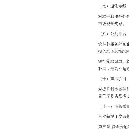
（七）通讯专线
对软件和服务外
市级资金奖励。
（八）公共平台
软件和服务外包
投入给予
30%
以
银行贷款贴息。
补助，最高不超
（十）重点项目
对提升我市软件
目已享受省及省
（十一）市长质
首次获得年度市
第三章
资金分配