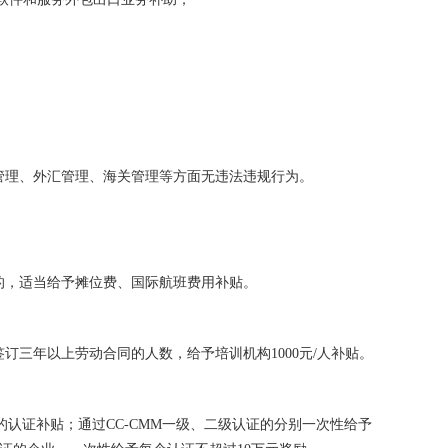
管理、外汇管理、海关管理等方面无违法违规行为。
的，适当给予摊位费、国际航班费用补贴。
签订三年以上劳动合同的人数，给予培训机构
1000
元
/
人补贴。
的认证补贴；通过
CC-CMM
一级、二级认证的分别一次性给予