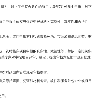
时间为：对上半年符合条件的项目，每年
7
月份集中申报；对下
项目申报主体应当保证申报材料的完整性、真实性和合法性，
汇总表，连同申报材料报送市商务局、市经济和信息化委、财
核，及时核实项目申报的真实性、效益性等，并按一定比例实
有关专家对申报项目评审、鉴定，提出审核意见报市政府批准
并按财政国库管理规定审核拨付。
有关原始票据、凭证和材料备查。软件和服务外包企业或项目
使用。