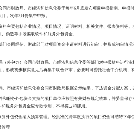
会同市财政局、市经济和信息化委于每年
6
月底发布项目申报指南。申报
项目，次年
3
月份集中申报。
资料主要包括企业情况、项目情况、证明材料、相关文件、报表资料等。
领、伪造等手段骗取软件和服务外包资金。
部门会同经信、财政部门对项目资金申请材料进行初审，并形成初审情况
局（外包办）会同市财政局、市经济和信息化委等部门对申报材料进行审
项，形成初步核实意见后再集中联合评审，必要时可委托社会中介机构、
局、市经济和信息化委会同市财政局根据公示结果，下达资金分配方案，
件和服务外包资金支持的项目单位应按照有关财务规定核算，并妥善保存
件和服务外包资金应专款专用，不得挤占和挪用。
服务外包资金纳入预算管理。经批准的跨年度执行的项目资金可结转下年
督管理