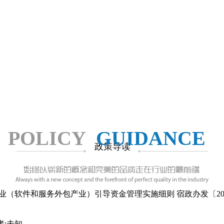
POLICY
GUIDANCE
政策导读
（软件和服务外包产业）引导资金管理实施细则 宿政办发〔201
者:未知