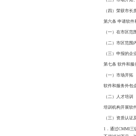
（四）荣获市长
第六条
申请软件
（一）在市区范
（二）市区范围
（三）申报的企
第七条
软件和服
（一）市场开拓
软件和服务外包
（二）人才培训
培训机构开展软
（三）资质认证
1
．通过
CMMI
三