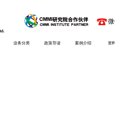
微
td.
业务分类
政策导读
案例介绍
资